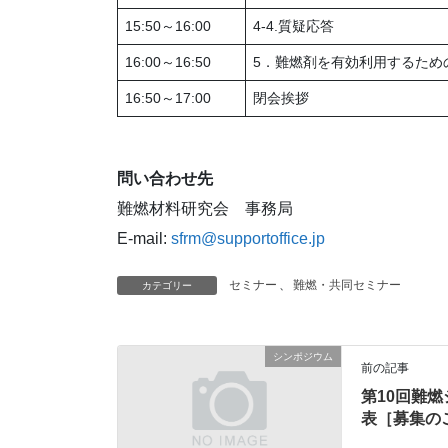
15:50～16:00
4-4.質疑応答
16:00～16:50
5．難燃剤を有効利用するため
16:50～17:00
閉会挨拶
問い合わせ先
難燃材料研究会 事務局
E-mail:
sfrm@supportoffice.jp
セミナー
、
難燃・共同セミナー
カテゴリー
シンポジウム
前の記事
第10回難
表［募集の