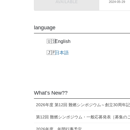
2024-05-29
language
English
日本語
What’s New??
2026年度 第12回 難燃シンポジウム～創立30周年
第12回 難燃シンポジウム・一般応募発表［募集の
2026年度 年間行事予定