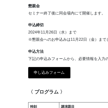
懇親会
セミナー終了後に同会場内にて開催します。 参
申込締切
2024年11月26日（水）まで
※懇親会へのお申込みは11月22日（金）まで
申込方法
下記の申込みフォームから、必要情報を入力
申し込みフォーム
〈 プログラム 〉
時刻
講演題目