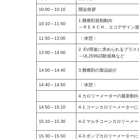
10:00～10:10
開会挨拶
1.難燃剤規制動向
10:10～11:50
～ＲＥＡＣＨ、エコデザイン
11:50～13:00
〈 休憩 〉
2. EV用途に求められるプラ
13:00～14:00
～UL2596試験規格など
14:00～14:40
3.難燃剤の製品紹介
14:40～14:50
〈 休憩 〉
4.カロリーメーターの最新動向
14:50～15:10
4-1.コーンカロリーメーター
15:10～15:30
4-2.マルチコーンカロリーメ
15:30～15:50
4-3.ボンブカロリーメーター