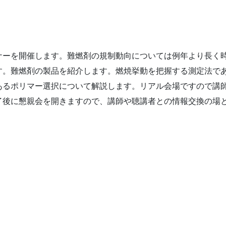
ーを開催します。難燃剤の規制動向については例年より長く
す。難燃剤の製品を紹介します。燃焼挙動を把握する測定法で
あるポリマー選択について解説します。リアル会場ですので講
了後に懇親会を開きますので、講師や聴講者との情報交換の場