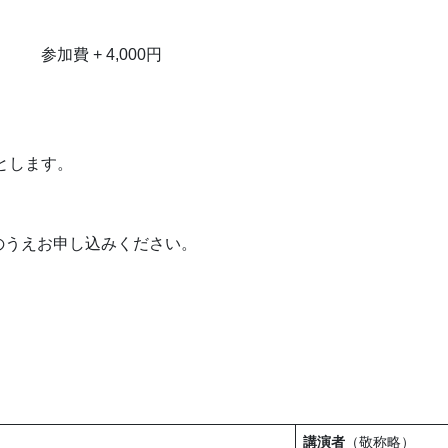
加費 + 4,000円
とします。
のうえお申し込みください。
講演者
（敬称略）