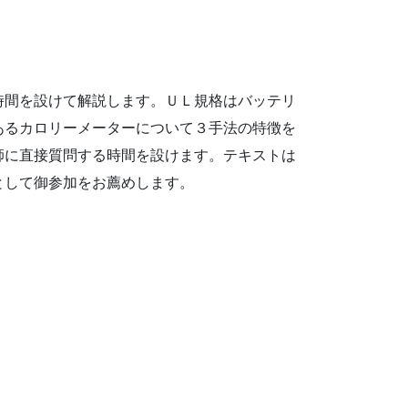
時間を設けて解説します。ＵＬ規格はバッテリ
あるカロリーメーターについて３手法の特徴を
師に直接質問する時間を設けます。テキストは
として御参加をお薦めします。